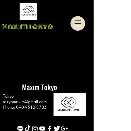
Maxim Tokyo
Maxim Tokyo
Tokyo
tokyomaxim@gmail.com
Phone:
090-9512-8735