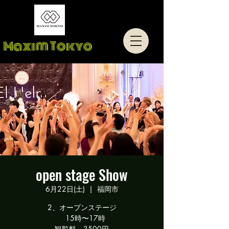
Maxim Tokyo
open stage Show
6月22日(土)
  |  
福岡市
2、オープンステージ
15時〜17時
観覧料 3500円