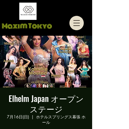
Maxim Tokyo
Elhelm Japan オープン
ステージ
7月16日(日)
  |  
ホテルスプリングス幕張 ホ
ール